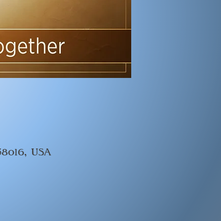
 38016, USA